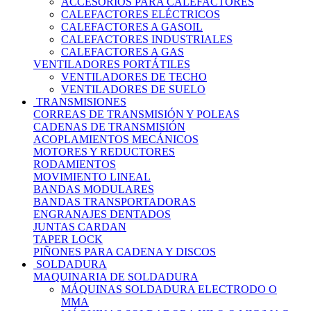
ACCESORIOS PARA CALEFACTORES
CALEFACTORES ELÉCTRICOS
CALEFACTORES A GASOIL
CALEFACTORES INDUSTRIALES
CALEFACTORES A GAS
VENTILADORES PORTÁTILES
VENTILADORES DE TECHO
VENTILADORES DE SUELO
TRANSMISIONES
CORREAS DE TRANSMISIÓN Y POLEAS
CADENAS DE TRANSMISIÓN
ACOPLAMIENTOS MECÁNICOS
MOTORES Y REDUCTORES
RODAMIENTOS
MOVIMIENTO LINEAL
BANDAS MODULARES
BANDAS TRANSPORTADORAS
ENGRANAJES DENTADOS
JUNTAS CARDAN
TAPER LOCK
PIÑONES PARA CADENA Y DISCOS
SOLDADURA
MAQUINARIA DE SOLDADURA
MÁQUINAS SOLDADURA ELECTRODO O
MMA