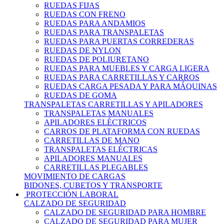
RUEDAS FIJAS
RUEDAS CON FRENO
RUEDAS PARA ANDAMIOS
RUEDAS PARA TRANSPALETAS
RUEDAS PARA PUERTAS CORREDERAS
RUEDAS DE NYLON
RUEDAS DE POLIURETANO
RUEDAS PARA MUEBLES Y CARGA LIGERA
RUEDAS PARA CARRETILLAS Y CARROS
RUEDAS CARGA PESADA Y PARA MÁQUINAS
RUEDAS DE GOMA
TRANSPALETAS CARRETILLAS Y APILADORES
TRANSPALETAS MANUALES
APILADORES ELÉCTRICOS
CARROS DE PLATAFORMA CON RUEDAS
CARRETILLAS DE MANO
TRANSPALETAS ELÉCTRICAS
APILADORES MANUALES
CARRETILLAS PLEGABLES
MOVIMIENTO DE CARGAS
BIDONES, CUBETOS Y TRANSPORTE
PROTECCIÓN LABORAL
CALZADO DE SEGURIDAD
CALZADO DE SEGURIDAD PARA HOMBRE
CALZADO DE SEGURIDAD PARA MUJER