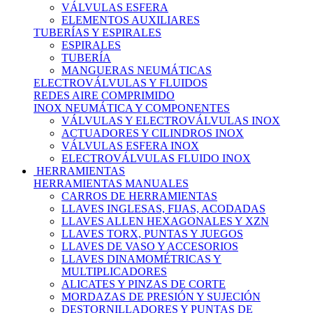
VÁLVULAS ESFERA
ELEMENTOS AUXILIARES
TUBERÍAS Y ESPIRALES
ESPIRALES
TUBERÍA
MANGUERAS NEUMÁTICAS
ELECTROVÁLVULAS Y FLUIDOS
REDES AIRE COMPRIMIDO
INOX NEUMÁTICA Y COMPONENTES
VÁLVULAS Y ELECTROVÁLVULAS INOX
ACTUADORES Y CILINDROS INOX
VÁLVULAS ESFERA INOX
ELECTROVÁLVULAS FLUIDO INOX
HERRAMIENTAS
HERRAMIENTAS MANUALES
CARROS DE HERRAMIENTAS
LLAVES INGLESAS, FIJAS, ACODADAS
LLAVES ALLEN HEXAGONALES Y XZN
LLAVES TORX, PUNTAS Y JUEGOS
LLAVES DE VASO Y ACCESORIOS
LLAVES DINAMOMÉTRICAS Y
MULTIPLICADORES
ALICATES Y PINZAS DE CORTE
MORDAZAS DE PRESIÓN Y SUJECIÓN
DESTORNILLADORES Y PUNTAS DE