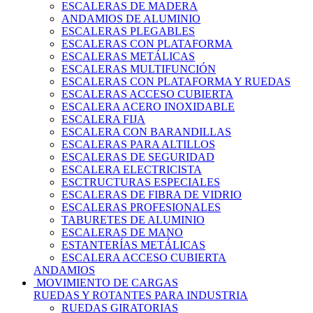
ESCALERAS DE MADERA
ANDAMIOS DE ALUMINIO
ESCALERAS PLEGABLES
ESCALERAS CON PLATAFORMA
ESCALERAS METÁLICAS
ESCALERAS MULTIFUNCIÓN
ESCALERAS CON PLATAFORMA Y RUEDAS
ESCALERAS ACCESO CUBIERTA
ESCALERA ACERO INOXIDABLE
ESCALERA FIJA
ESCALERA CON BARANDILLAS
ESCALERAS PARA ALTILLOS
ESCALERAS DE SEGURIDAD
ESCALERA ELECTRICISTA
ESCTRUCTURAS ESPECIALES
ESCALERAS DE FIBRA DE VIDRIO
ESCALERAS PROFESIONALES
TABURETES DE ALUMINIO
ESCALERAS DE MANO
ESTANTERÍAS METÁLICAS
ESCALERA ACCESO CUBIERTA
ANDAMIOS
MOVIMIENTO DE CARGAS
RUEDAS Y ROTANTES PARA INDUSTRIA
RUEDAS GIRATORIAS