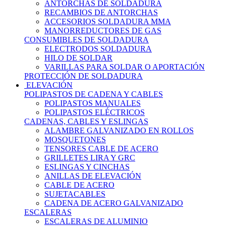
ANTORCHAS DE SOLDADURA
RECAMBIOS DE ANTORCHAS
ACCESORIOS SOLDADURA MMA
MANORREDUCTORES DE GAS
CONSUMIBLES DE SOLDADURA
ELECTRODOS SOLDADURA
HILO DE SOLDAR
VARILLAS PARA SOLDAR O APORTACIÓN
PROTECCIÓN DE SOLDADURA
ELEVACIÓN
POLIPASTOS DE CADENA Y CABLES
POLIPASTOS MANUALES
POLIPASTOS ELÉCTRICOS
CADENAS, CABLES Y ESLINGAS
ALAMBRE GALVANIZADO EN ROLLOS
MOSQUETONES
TENSORES CABLE DE ACERO
GRILLETES LIRA Y GRC
ESLINGAS Y CINCHAS
ANILLAS DE ELEVACIÓN
CABLE DE ACERO
SUJETACABLES
CADENA DE ACERO GALVANIZADO
ESCALERAS
ESCALERAS DE ALUMINIO