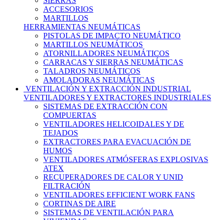
SIERRAS
ACCESORIOS
MARTILLOS
HERRAMIENTAS NEUMÁTICAS
PISTOLAS DE IMPACTO NEUMÁTICO
MARTILLOS NEUMÁTICOS
ATORNILLADORES NEUMÁTICOS
CARRACAS Y SIERRAS NEUMÁTICAS
TALADROS NEUMÁTICOS
AMOLADORAS NEUMÁTICAS
VENTILACIÓN Y EXTRACCIÓN INDUSTRIAL
VENTILADORES Y EXTRACTORES INDUSTRIALES
SISTEMAS DE EXTRACCIÓN CON
COMPUERTAS
VENTILADORES HELICOIDALES Y DE
TEJADOS
EXTRACTORES PARA EVACUACIÓN DE
HUMOS
VENTILADORES ATMÓSFERAS EXPLOSIVAS
ATEX
RECUPERADORES DE CALOR Y UNID
FILTRACIÓN
VENTILADORES EFFICIENT WORK FANS
CORTINAS DE AIRE
SISTEMAS DE VENTILACIÓN PARA