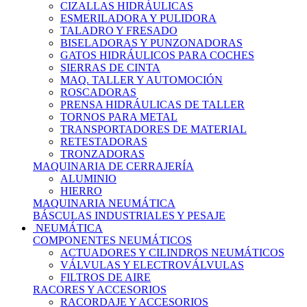
CIZALLAS HIDRÁULICAS
ESMERILADORA Y PULIDORA
TALADRO Y FRESADO
BISELADORAS Y PUNZONADORAS
GATOS HIDRÁULICOS PARA COCHES
SIERRAS DE CINTA
MAQ. TALLER Y AUTOMOCIÓN
ROSCADORAS
PRENSA HIDRÁULICAS DE TALLER
TORNOS PARA METAL
TRANSPORTADORES DE MATERIAL
RETESTADORAS
TRONZADORAS
MAQUINARIA DE CERRAJERÍA
ALUMINIO
HIERRO
MAQUINARIA NEUMÁTICA
BÁSCULAS INDUSTRIALES Y PESAJE
NEUMÁTICA
COMPONENTES NEUMÁTICOS
ACTUADORES Y CILINDROS NEUMÁTICOS
VÁLVULAS Y ELECTROVÁLVULAS
FILTROS DE AIRE
RACORES Y ACCESORIOS
RACORDAJE Y ACCESORIOS