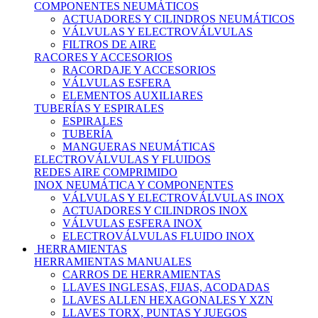
COMPONENTES NEUMÁTICOS
ACTUADORES Y CILINDROS NEUMÁTICOS
VÁLVULAS Y ELECTROVÁLVULAS
FILTROS DE AIRE
RACORES Y ACCESORIOS
RACORDAJE Y ACCESORIOS
VÁLVULAS ESFERA
ELEMENTOS AUXILIARES
TUBERÍAS Y ESPIRALES
ESPIRALES
TUBERÍA
MANGUERAS NEUMÁTICAS
ELECTROVÁLVULAS Y FLUIDOS
REDES AIRE COMPRIMIDO
INOX NEUMÁTICA Y COMPONENTES
VÁLVULAS Y ELECTROVÁLVULAS INOX
ACTUADORES Y CILINDROS INOX
VÁLVULAS ESFERA INOX
ELECTROVÁLVULAS FLUIDO INOX
HERRAMIENTAS
HERRAMIENTAS MANUALES
CARROS DE HERRAMIENTAS
LLAVES INGLESAS, FIJAS, ACODADAS
LLAVES ALLEN HEXAGONALES Y XZN
LLAVES TORX, PUNTAS Y JUEGOS