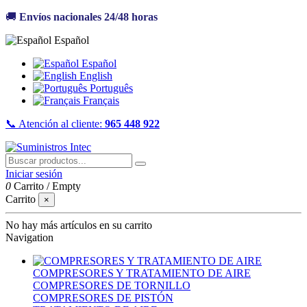
🚚
Envíos nacionales 24/48 horas
Español
Español
English
Português
Français
📞 Atención al cliente:
965 448 922
Iniciar sesión
0
Carrito
/
Empty
Carrito
×
No hay más artículos en su carrito
Navigation
COMPRESORES Y TRATAMIENTO DE AIRE
COMPRESORES DE TORNILLO
COMPRESORES DE PISTÓN