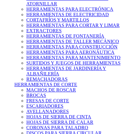
ATORNILLAR
HERRAMIENTAS PARA ELECTRÓNICA
HERRAMIENTAS DE ELECTRICIDAD
CORTAFRÍOS Y MARTILLOS
HERRAMIENTAS PARA CORTAR Y LIMAR
EXTRACTORES
HERRAMIENTAS DE FONTANERÍA
HERRAMIENTAS DE TALLER MECÁNICO
HERRAMIENTAS PARA CONSTRUCCIÓN
HERRAMIENTAS PARA AERONÁUTICA
HERRAMIENTAS PARA MANTENIMIENTO
SURTIDOS Y JUEGOS DE HERRAMIENTAS
HERRAMIENTAS DE JARDINERÍA Y
ALBAÑILERÍA
REMACHADORAS
HERRAMIENTAS DE CORTE
MACHOS DE ROSCAR
BROCAS
FRESAS DE CORTE
ESCARIADORES
AVELLANADORES
HOJAS DE SIERRA DE CINTA
HOJAS DE SIERRA DE CALAR
CORONAS PARA TALADRO
DISCOS PARA SIERRA CIRCULAR