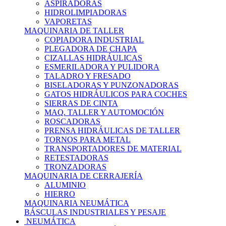
ASPIRADORAS
HIDROLIMPIADORAS
VAPORETAS
MAQUINARIA DE TALLER
COPIADORA INDUSTRIAL
PLEGADORA DE CHAPA
CIZALLAS HIDRÁULICAS
ESMERILADORA Y PULIDORA
TALADRO Y FRESADO
BISELADORAS Y PUNZONADORAS
GATOS HIDRÁULICOS PARA COCHES
SIERRAS DE CINTA
MAQ. TALLER Y AUTOMOCIÓN
ROSCADORAS
PRENSA HIDRÁULICAS DE TALLER
TORNOS PARA METAL
TRANSPORTADORES DE MATERIAL
RETESTADORAS
TRONZADORAS
MAQUINARIA DE CERRAJERÍA
ALUMINIO
HIERRO
MAQUINARIA NEUMÁTICA
BÁSCULAS INDUSTRIALES Y PESAJE
NEUMÁTICA