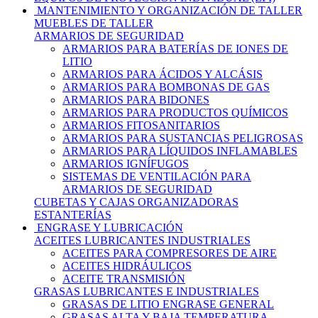
MANTENIMIENTO Y ORGANIZACIÓN DE TALLER
MUEBLES DE TALLER
ARMARIOS DE SEGURIDAD
ARMARIOS PARA BATERÍAS DE IONES DE
LITIO
ARMARIOS PARA ÁCIDOS Y ALCÁSIS
ARMARIOS PARA BOMBONAS DE GAS
ARMARIOS PARA BIDONES
ARMARIOS PARA PRODUCTOS QUÍMICOS
ARMARIOS FITOSANITARIOS
ARMARIOS PARA SUSTANCIAS PELIGROSAS
ARMARIOS PARA LÍQUIDOS INFLAMABLES
ARMARIOS IGNÍFUGOS
SISTEMAS DE VENTILACIÓN PARA
ARMARIOS DE SEGURIDAD
CUBETAS Y CAJAS ORGANIZADORAS
ESTANTERÍAS
ENGRASE Y LUBRICACIÓN
ACEITES LUBRICANTES INDUSTRIALES
ACEITES PARA COMPRESORES DE AIRE
ACEITES HIDRÁULICOS
ACEITE TRANSMISIÓN
GRASAS LUBRICANTES E INDUSTRIALES
GRASAS DE LITIO ENGRASE GENERAL
GRASAS ALTA Y BAJA TEMPERATURA