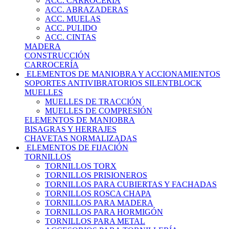
ACC. CARROCERÍA
ACC. ABRAZADERAS
ACC. MUELAS
ACC. PULIDO
ACC. CINTAS
MADERA
CONSTRUCCIÓN
CARROCERÍA
ELEMENTOS DE MANIOBRA Y ACCIONAMIENTOS
SOPORTES ANTIVIBRATORIOS SILENTBLOCK
MUELLES
MUELLES DE TRACCIÓN
MUELLES DE COMPRESIÓN
ELEMENTOS DE MANIOBRA
BISAGRAS Y HERRAJES
CHAVETAS NORMALIZADAS
ELEMENTOS DE FIJACIÓN
TORNILLOS
TORNILLOS TORX
TORNILLOS PRISIONEROS
TORNILLOS PARA CUBIERTAS Y FACHADAS
TORNILLOS ROSCA CHAPA
TORNILLOS PARA MADERA
TORNILLOS PARA HORMIGÓN
TORNILLOS PARA METAL