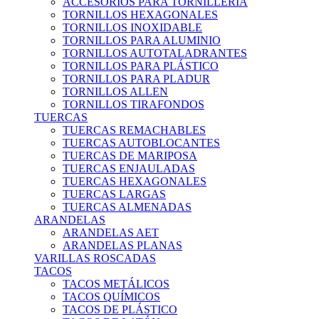
ACCESORIOS PARA TORNILLERÍA
TORNILLOS HEXAGONALES
TORNILLOS INOXIDABLE
TORNILLOS PARA ALUMINIO
TORNILLOS AUTOTALADRANTES
TORNILLOS PARA PLÁSTICO
TORNILLOS PARA PLADUR
TORNILLOS ALLEN
TORNILLOS TIRAFONDOS
TUERCAS
TUERCAS REMACHABLES
TUERCAS AUTOBLOCANTES
TUERCAS DE MARIPOSA
TUERCAS ENJAULADAS
TUERCAS HEXAGONALES
TUERCAS LARGAS
TUERCAS ALMENADAS
ARANDELAS
ARANDELAS AET
ARANDELAS PLANAS
VARILLAS ROSCADAS
TACOS
TACOS METÁLICOS
TACOS QUÍMICOS
TACOS DE PLÁSTICO