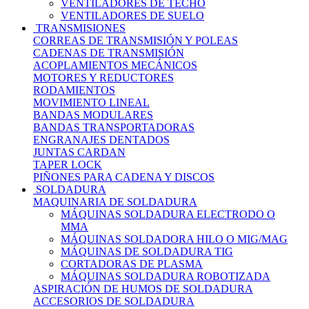
VENTILADORES DE TECHO
VENTILADORES DE SUELO
TRANSMISIONES
CORREAS DE TRANSMISIÓN Y POLEAS
CADENAS DE TRANSMISIÓN
ACOPLAMIENTOS MECÁNICOS
MOTORES Y REDUCTORES
RODAMIENTOS
MOVIMIENTO LINEAL
BANDAS MODULARES
BANDAS TRANSPORTADORAS
ENGRANAJES DENTADOS
JUNTAS CARDAN
TAPER LOCK
PIÑONES PARA CADENA Y DISCOS
SOLDADURA
MAQUINARIA DE SOLDADURA
MÁQUINAS SOLDADURA ELECTRODO O
MMA
MÁQUINAS SOLDADORA HILO O MIG/MAG
MÁQUINAS DE SOLDADURA TIG
CORTADORAS DE PLASMA
MÁQUINAS SOLDADURA ROBOTIZADA
ASPIRACIÓN DE HUMOS DE SOLDADURA
ACCESORIOS DE SOLDADURA