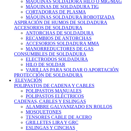
MÁQUINAS SOLDADORA HILO O MIG/MAG
MÁQUINAS DE SOLDADURA TIG
CORTADORAS DE PLASMA
MÁQUINAS SOLDADURA ROBOTIZADA
ASPIRACIÓN DE HUMOS DE SOLDADURA
ACCESORIOS DE SOLDADURA
ANTORCHAS DE SOLDADURA
RECAMBIOS DE ANTORCHAS
ACCESORIOS SOLDADURA MMA
MANORREDUCTORES DE GAS
CONSUMIBLES DE SOLDADURA
ELECTRODOS SOLDADURA
HILO DE SOLDAR
VARILLAS PARA SOLDAR O APORTACIÓN
PROTECCIÓN DE SOLDADURA
ELEVACIÓN
POLIPASTOS DE CADENA Y CABLES
POLIPASTOS MANUALES
POLIPASTOS ELÉCTRICOS
CADENAS, CABLES Y ESLINGAS
ALAMBRE GALVANIZADO EN ROLLOS
MOSQUETONES
TENSORES CABLE DE ACERO
GRILLETES LIRA Y GRC
ESLINGAS Y CINCHAS