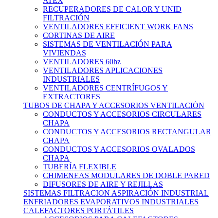
ATEX
RECUPERADORES DE CALOR Y UNID
FILTRACIÓN
VENTILADORES EFFICIENT WORK FANS
CORTINAS DE AIRE
SISTEMAS DE VENTILACIÓN PARA
VIVIENDAS
VENTILADORES 60hz
VENTILADORES APLICACIONES
INDUSTRIALES
VENTILADORES CENTRÍFUGOS Y
EXTRACTORES
TUBOS DE CHAPA Y ACCESORIOS VENTILACIÓN
CONDUCTOS Y ACCESORIOS CIRCULARES
CHAPA
CONDUCTOS Y ACCESORIOS RECTANGULAR
CHAPA
CONDUCTOS Y ACCESORIOS OVALADOS
CHAPA
TUBERÍA FLEXIBLE
CHIMENEAS MODULARES DE DOBLE PARED
DIFUSORES DE AIRE Y REJILLAS
SISTEMAS FILTRACION ASPIRACIÓN INDUSTRIAL
ENFRIADORES EVAPORATIVOS INDUSTRIALES
CALEFACTORES PORTÁTILES