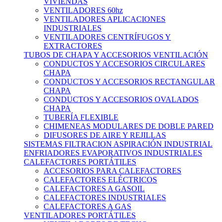
VIVIENDAS
VENTILADORES 60hz
VENTILADORES APLICACIONES
INDUSTRIALES
VENTILADORES CENTRÍFUGOS Y
EXTRACTORES
TUBOS DE CHAPA Y ACCESORIOS VENTILACIÓN
CONDUCTOS Y ACCESORIOS CIRCULARES
CHAPA
CONDUCTOS Y ACCESORIOS RECTANGULAR
CHAPA
CONDUCTOS Y ACCESORIOS OVALADOS
CHAPA
TUBERÍA FLEXIBLE
CHIMENEAS MODULARES DE DOBLE PARED
DIFUSORES DE AIRE Y REJILLAS
SISTEMAS FILTRACION ASPIRACIÓN INDUSTRIAL
ENFRIADORES EVAPORATIVOS INDUSTRIALES
CALEFACTORES PORTÁTILES
ACCESORIOS PARA CALEFACTORES
CALEFACTORES ELÉCTRICOS
CALEFACTORES A GASOIL
CALEFACTORES INDUSTRIALES
CALEFACTORES A GAS
VENTILADORES PORTÁTILES