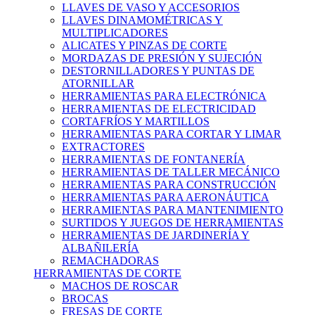
LLAVES DE VASO Y ACCESORIOS
LLAVES DINAMOMÉTRICAS Y
MULTIPLICADORES
ALICATES Y PINZAS DE CORTE
MORDAZAS DE PRESIÓN Y SUJECIÓN
DESTORNILLADORES Y PUNTAS DE
ATORNILLAR
HERRAMIENTAS PARA ELECTRÓNICA
HERRAMIENTAS DE ELECTRICIDAD
CORTAFRÍOS Y MARTILLOS
HERRAMIENTAS PARA CORTAR Y LIMAR
EXTRACTORES
HERRAMIENTAS DE FONTANERÍA
HERRAMIENTAS DE TALLER MECÁNICO
HERRAMIENTAS PARA CONSTRUCCIÓN
HERRAMIENTAS PARA AERONÁUTICA
HERRAMIENTAS PARA MANTENIMIENTO
SURTIDOS Y JUEGOS DE HERRAMIENTAS
HERRAMIENTAS DE JARDINERÍA Y
ALBAÑILERÍA
REMACHADORAS
HERRAMIENTAS DE CORTE
MACHOS DE ROSCAR
BROCAS
FRESAS DE CORTE