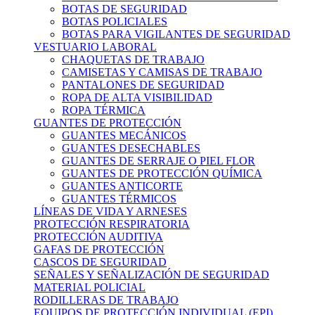
BOTAS DE SEGURIDAD
BOTAS POLICIALES
BOTAS PARA VIGILANTES DE SEGURIDAD
VESTUARIO LABORAL
CHAQUETAS DE TRABAJO
CAMISETAS Y CAMISAS DE TRABAJO
PANTALONES DE SEGURIDAD
ROPA DE ALTA VISIBILIDAD
ROPA TÉRMICA
GUANTES DE PROTECCIÓN
GUANTES MECÁNICOS
GUANTES DESECHABLES
GUANTES DE SERRAJE O PIEL FLOR
GUANTES DE PROTECCIÓN QUÍMICA
GUANTES ANTICORTE
GUANTES TÉRMICOS
LÍNEAS DE VIDA Y ARNESES
PROTECCIÓN RESPIRATORIA
PROTECCIÓN AUDITIVA
GAFAS DE PROTECCIÓN
CASCOS DE SEGURIDAD
SEÑALES Y SEÑALIZACIÓN DE SEGURIDAD
MATERIAL POLICIAL
RODILLERAS DE TRABAJO
EQUIPOS DE PROTECCIÓN INDIVIDUAL (EPI)