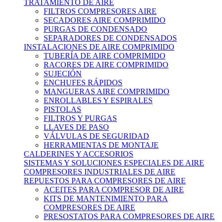
TRATAMIENTO DE AIRE
FILTROS COMPRESORES AIRE
SECADORES AIRE COMPRIMIDO
PURGAS DE CONDENSADO
SEPARADORES DE CONDENSADOS
INSTALACIONES DE AIRE COMPRIMIDO
TUBERÍA DE AIRE COMPRIMIDO
RACORES DE AIRE COMPRIMIDO
SUJECIÓN
ENCHUFES RÁPIDOS
MANGUERAS AIRE COMPRIMIDO
ENROLLABLES Y ESPIRALES
PISTOLAS
FILTROS Y PURGAS
LLAVES DE PASO
VÁLVULAS DE SEGURIDAD
HERRAMIENTAS DE MONTAJE
CALDERINES Y ACCESORIOS
SISTEMAS Y SOLUCIONES ESPECIALES DE AIRE
COMPRESORES INDUSTRIALES DE AIRE
REPUESTOS PARA COMPRESORES DE AIRE
ACEITES PARA COMPRESOR DE AIRE
KITS DE MANTENIMIENTO PARA
COMPRESORES DE AIRE
PRESOSTATOS PARA COMPRESORES DE AIRE