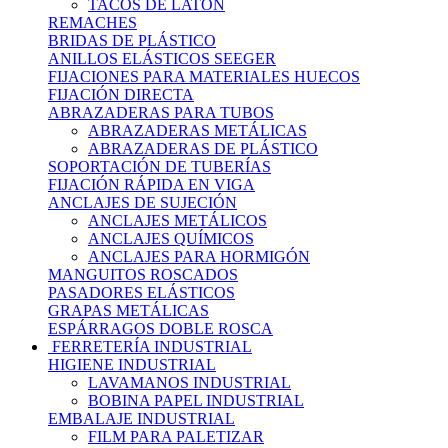
TACOS DE LATÓN
REMACHES
BRIDAS DE PLÁSTICO
ANILLOS ELÁSTICOS SEEGER
FIJACIONES PARA MATERIALES HUECOS
FIJACIÓN DIRECTA
ABRAZADERAS PARA TUBOS
ABRAZADERAS METÁLICAS
ABRAZADERAS DE PLÁSTICO
SOPORTACIÓN DE TUBERÍAS
FIJACIÓN RÁPIDA EN VIGA
ANCLAJES DE SUJECIÓN
ANCLAJES METÁLICOS
ANCLAJES QUÍMICOS
ANCLAJES PARA HORMIGÓN
MANGUITOS ROSCADOS
PASADORES ELÁSTICOS
GRAPAS METÁLICAS
ESPÁRRAGOS DOBLE ROSCA
FERRETERÍA INDUSTRIAL
HIGIENE INDUSTRIAL
LAVAMANOS INDUSTRIAL
BOBINA PAPEL INDUSTRIAL
EMBALAJE INDUSTRIAL
FILM PARA PALETIZAR